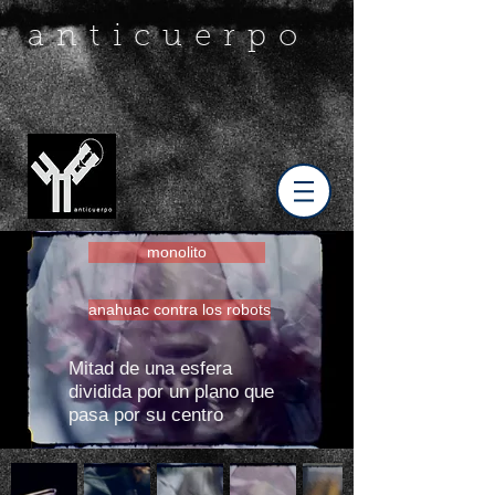
anticuerpo
monolito
anahuac contra los robots
Mitad de una esfera
dividida por un plano que
pasa por su centro